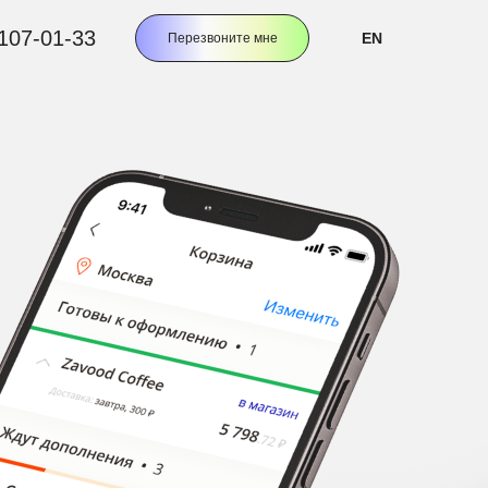
 107-01-33
EN
Перезвоните мне