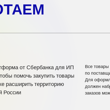
ОТАЕМ
Все товары 
тформа от Сбербанка для ИП
по поставщ
чтобы помочь закупить товары
Для оформл
же расширить территорию
должен наб
й России
заказов мож