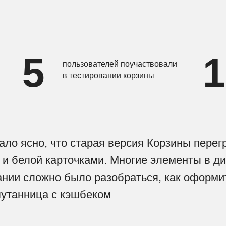
5
1
пользователей поучаствовали
в тестировании корзины
ало ясно, что старая версия Корзины пере
 и белой карточками. Многие элементы в ди
нии сложно было разобраться, как оформить
путанница с кэшбеком