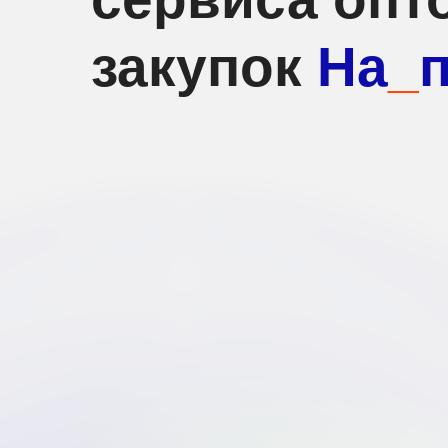
закупок
На
_