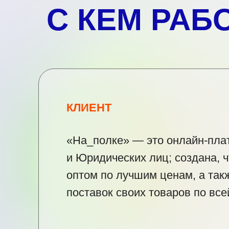
С КЕМ РАБ
КЛИЕНТ
«На_полке» — это онлайн-пла
и Юридических лиц; создана, 
оптом по лучшим ценам, а так
поставок своих товаров по все