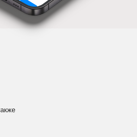
также