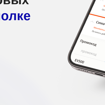
полке