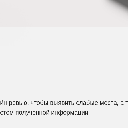
йн-ревью, чтобы выявить слабые места, а 
четом полученной информации