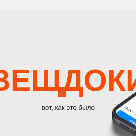
ВЕЩДОК
вот, как это было