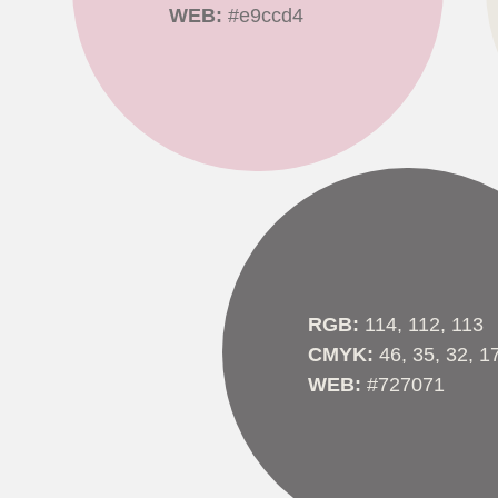
WEB:
#e9ccd4
RGB:
114, 112, 113
CMYK:
46, 35, 32, 1
WEB:
#727071