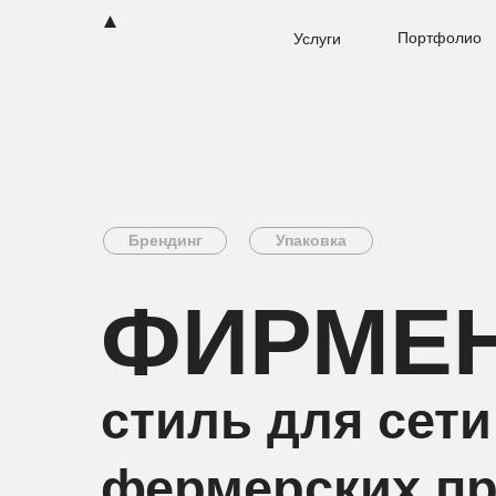
Портфолио
Услуги
Брендинг
Упаковка
ФИРМЕ
стиль для сети
фермерских пр