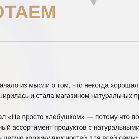
ОТАЕМ
ачало из мысли о том, что некогда хорошая
ирилась и стала магазином натуральных п
тал «Не просто хлебушком» — потому что 
ный ассортимент продуктов с натуральными
ь целую корзину вкусностей для всей семьи,