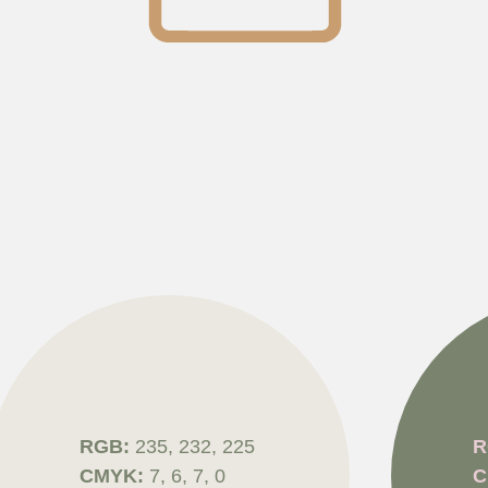
RGB:
235, 232, 225
R
CMYK:
7, 6, 7, 0
C