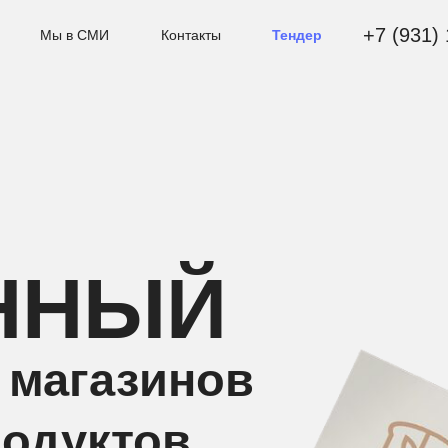
+7 (931)
Мы в СМИ
Контакты
Тендер
ННЫЙ
 магазинов
одуктов