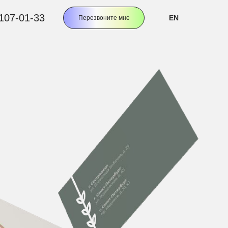
 107-01-33
EN
Перезвоните мне