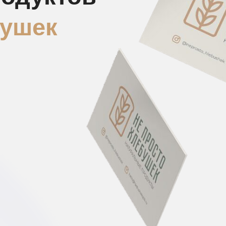
бушек