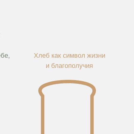
!
бе,
Хлеб как символ жизни
и благополучия