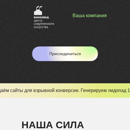
Ваша компания
Присоединиться
аём сайты для взрывной конверсии. Генерируем лидопад 1
НАША СИЛА