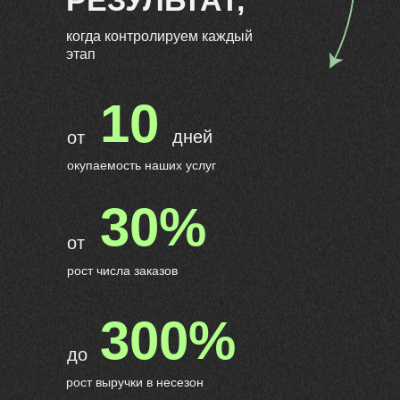
РЕЗУЛЬТАТ,
когда контролируем каждый
этап
10
дней
от
окупаемость наших услуг
30%
от
рост числа заказов
300%
до
рост выручки в несезон