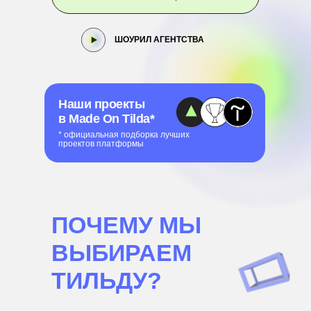
ШОУРИЛ АГЕНТСТВА
Наши проекты
в Made On Tilda*
* официальная подборка лучших
проектов платформы
ПОЧЕМУ МЫ
ВЫБИРАЕМ
ТИЛЬДУ?