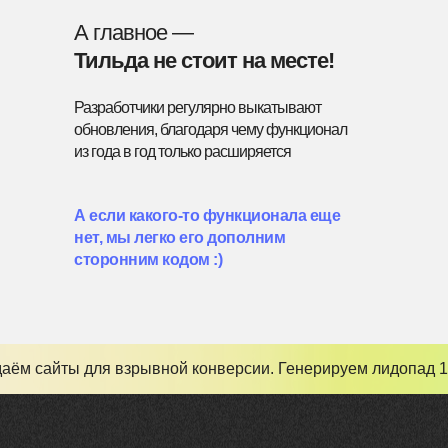
А главное —
Тильда не стоит на месте!
Разработчики регулярно выкатывают
обновления, благодаря чему функционал
из года в год только расширяется
А если какого-то функционала еще
нет, мы легко его дополним
сторонним кодом :)
аём сайты для взрывной конверсии. Генерируем лидопад 1