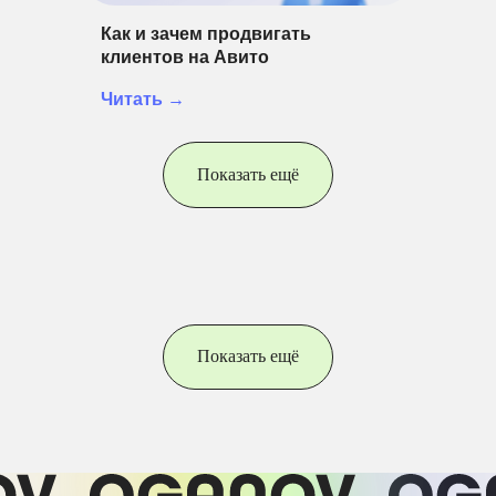
Как и зачем продвигать
клиентов на Авито
Читать →
Показать ещё
Показать ещё